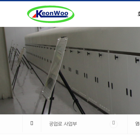
공업로 사업부
염