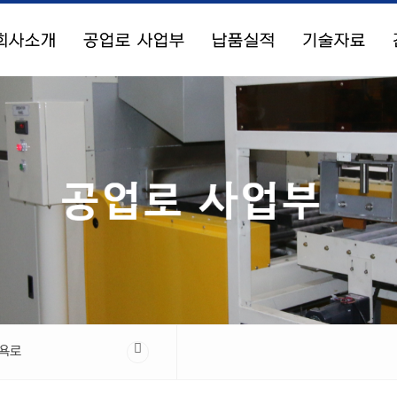
회사소개
공업로 사업부
납품실적
기술자료
욕로