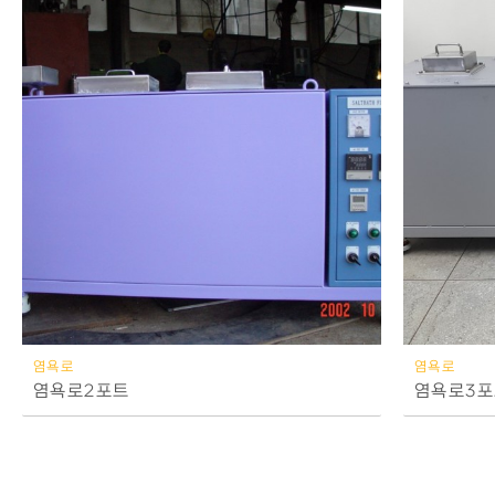
염욕로
염욕로
염욕로2포트
염욕로3